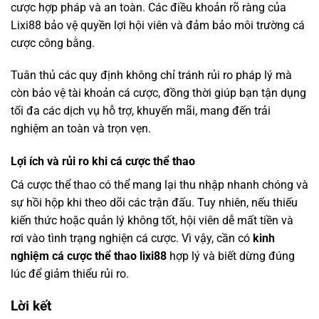
cược hợp pháp và an toàn. Các điều khoản rõ ràng của
Lixi88 bảo vệ quyền lợi hội viên và đảm bảo môi trường cá
cược công bằng.
Tuân thủ các quy định không chỉ tránh rủi ro pháp lý mà
còn bảo vệ tài khoản cá cược, đồng thời giúp bạn tận dụng
tối đa các dịch vụ hỗ trợ, khuyến mãi, mang đến trải
nghiệm an toàn và trọn vẹn.
Lợi ích và rủi ro khi cá cược thể thao
Cá cược thể thao có thể mang lại thu nhập nhanh chóng và
sự hồi hộp khi theo dõi các trận đấu. Tuy nhiên, nếu thiếu
kiến thức hoặc quản lý không tốt, hội viên dễ mất tiền và
rơi vào tình trạng nghiện cá cược. Vì vậy, cần có
kinh
nghiệm cá cược thể thao lixi88
hợp lý và biết dừng đúng
lúc để giảm thiểu rủi ro.
Lời kết