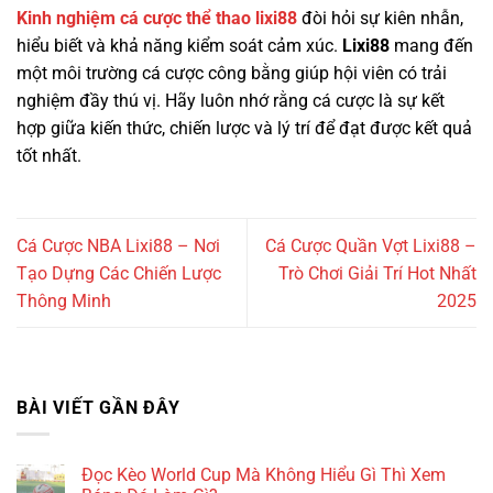
Kinh nghiệm cá cược thể thao lixi88
đòi hỏi sự kiên nhẫn,
hiểu biết và khả năng kiểm soát cảm xúc.
Lixi88
mang đến
một môi trường cá cược công bằng giúp hội viên có trải
nghiệm đầy thú vị. Hãy luôn nhớ rằng cá cược là sự kết
hợp giữa kiến thức, chiến lược và lý trí để đạt được kết quả
tốt nhất.
Cá Cược NBA Lixi88 – Nơi
Cá Cược Quần Vợt Lixi88 –
Tạo Dựng Các Chiến Lược
Trò Chơi Giải Trí Hot Nhất
Thông Minh
2025
BÀI VIẾT GẦN ĐÂY
Đọc Kèo World Cup Mà Không Hiểu Gì Thì Xem