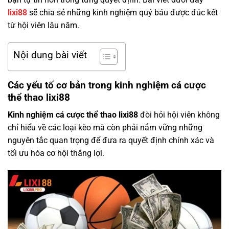
lixi88
sẽ chia sẻ những kinh nghiệm quý báu được đúc kết
từ hội viên lâu năm.
Nội dung bài viết
Các yếu tố cơ bản trong kinh nghiệm cá cược
thể thao lixi88
Kinh nghiệm cá cược thể thao lixi88
đòi hỏi hội viên không
chỉ hiểu về các loại kèo mà còn phải nắm vững những
nguyên tắc quan trọng để đưa ra quyết định chính xác và
tối ưu hóa cơ hội thắng lợi.