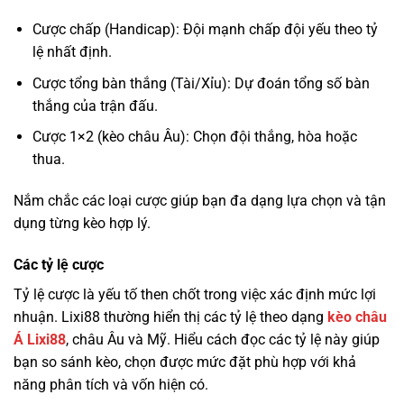
Cược chấp (Handicap): Đội mạnh chấp đội yếu theo tỷ
lệ nhất định.
Cược tổng bàn thắng (Tài/Xỉu): Dự đoán tổng số bàn
thắng của trận đấu.
Cược 1×2 (kèo châu Âu): Chọn đội thắng, hòa hoặc
thua.
Nắm chắc các loại cược giúp bạn đa dạng lựa chọn và tận
dụng từng kèo hợp lý.
Các tỷ lệ cược
Tỷ lệ cược là yếu tố then chốt trong việc xác định mức lợi
nhuận. Lixi88 thường hiển thị các tỷ lệ theo dạng
kèo châu
Á Lixi88
, châu Âu và Mỹ. Hiểu cách đọc các tỷ lệ này giúp
bạn so sánh kèo, chọn được mức đặt phù hợp với khả
năng phân tích và vốn hiện có.