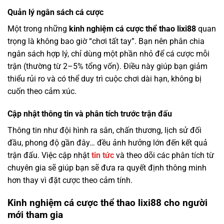
Quản lý ngân sách cá cược
Một trong những
kinh nghiệm cá cược thể thao lixi88
quan
trọng là không bao giờ “chơi tất tay”. Bạn nên phân chia
ngân sách hợp lý, chỉ dùng một phần nhỏ để cá cược mỗi
trận (thường từ 2–5% tổng vốn). Điều này giúp bạn giảm
thiểu rủi ro và có thể duy trì cuộc chơi dài hạn, không bị
cuốn theo cảm xúc.
Cập nhật thông tin và phân tích trước trận đấu
Thông tin như đội hình ra sân, chấn thương, lịch sử đối
đầu, phong độ gần đây… đều ảnh hưởng lớn đến kết quả
trận đấu. Việc cập nhật
tin tức
và theo dõi các phân tích từ
chuyên gia sẽ giúp bạn sẽ đưa ra quyết định thông minh
hơn thay vì đặt cược theo cảm tính.
Kinh nghiệm cá cược thể thao lixi88 cho người
mới tham gia