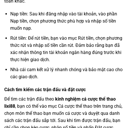
toán khác.
Nạp tiền: Sau khi đăng nhập vào tài khoản, vào phần
Nạp tiền, chọn phương thức phù hợp và nhập số tiền
muốn nạp.
Rút tiền: Để rút tiền, bạn vào mục Rút tiền, chọn phương
thức rút và nhập số tiền cần rút. Đảm bảo rằng bạn đã
xác nhận thông tin tài khoản ngân hàng đúng trước khi
thực hiện giao dịch.
Nhà cái cam kết xử lý nhanh chóng và bảo mật cao cho
các giao dịch.
Cách tìm kiếm các trận đấu và đặt cược
Để tìm các trận đấu theo
kinh nghiệm cá cược thể thao
lixi88
, bạn có thể vào mục Cá cược thể thao trên trang chủ,
chọn môn thể thao bạn muốn cá cược và duyệt qua danh
sách các trận đấu sắp tới. Sau khi tìm được trận đấu, bạn
chỉ cần chọn kèo cược, nhập số tiền và nhấn Đặt cược.