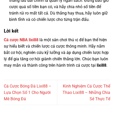
thắng lâu dài chính là quản lý ngân sách. Đừng bao giờ
cược quá số tiền bạn có, và hãy chia nhỏ số tiền để
tránh rủi ro mất tất cả. Dù thắng hay thua, hãy luôn giữ
bình tĩnh và có chiến lược cho từng trận đấu.
Lời kết
Cá cược NBA lixi88
là một sân chơi thú vị để bạn thể hiện
sự hiểu biết và chiến lược cá cược thông minh. Hãy nắm
bắt cơ hội, nghiên cứu kỹ lưỡng và áp dụng chiến lược hợp
lý để gia tăng cơ hội giành chiến thắng lớn. Chúc bạn luôn
may mắn và thành công trên hành trình cá cược tại
lixi88
.
Cá Cược Bóng Đá Lixi88 –
Kinh Nghiệm Cá Cược Thể
Lựa Chọn Số 1 Cho Người
Thao Lixi88 – Những Chia
Mê Bóng Đá
Sẻ Thực Tế