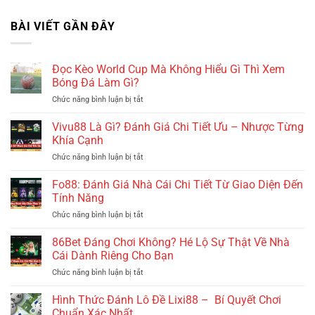
BÀI VIẾT GẦN ĐÂY
Đọc Kèo World Cup Mà Không Hiểu Gì Thì Xem
Bóng Đá Làm Gì?
ở
Chức năng bình luận bị tắt
Đọc
Kèo
Vivu88 Là Gì? Đánh Giá Chi Tiết Ưu – Nhược Từng
World
Khía Cạnh
Cup
ở
Chức năng bình luận bị tắt
Mà
Vivu88
Không
Là
Fo88: Đánh Giá Nhà Cái Chi Tiết Từ Giao Diện Đến
Hiểu
Gì?
Gì
Tính Năng
Đánh
Thì
ở
Chức năng bình luận bị tắt
Giá
Xem
Fo88:
Chi
Bóng
Đánh
86Bet Đáng Chơi Không? Hé Lộ Sự Thật Về Nhà
Tiết
Đá
Giá
Ưu
Cái Dành Riêng Cho Bạn
Làm
Nhà
–
Gì?
ở
Chức năng bình luận bị tắt
Cái
Nhược
86Bet
Chi
Từng
Đáng
Hình Thức Đánh Lô Đề Lixi88 – Bí Quyết Chơi
Tiết
Khía
Chơi
Từ
Chuẩn Xác Nhất
Cạnh