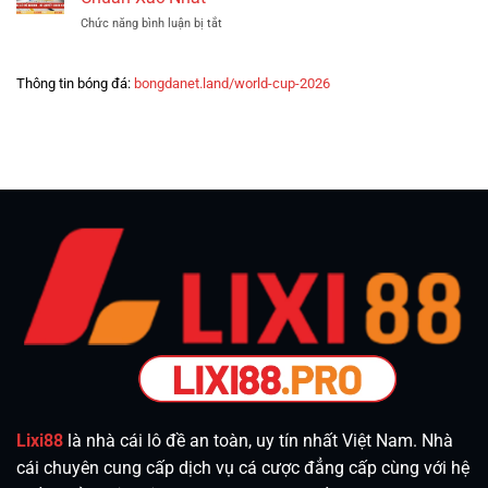
Không?
Giao
ở
Chức năng bình luận bị tắt
Hé
Diện
Hình
Lộ
Đến
Thức
Sự
Tính
Đánh
Thật
Thông tin bóng đá:
bongdanet.land/world-cup-2026
Năng
Lô
Về
Đề
Nhà
Lixi88
Cái
–
Dành
Riêng
Bí
Cho
Quyết
Bạn
Chơi
Chuẩn
Xác
Nhất
Lixi88
là nhà cái lô đề an toàn, uy tín nhất Việt Nam. Nhà
cái chuyên cung cấp dịch vụ cá cược đẳng cấp cùng với hệ