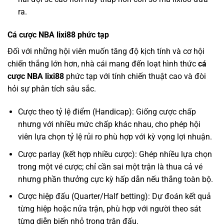
ra.
Cá cược NBA lixi88 phức tạp
Đối với những hội viên muốn tăng độ kịch tính và cơ hội
chiến thắng lớn hơn, nhà cái mang đến loạt hình thức
cá
cược NBA lixi88
phức tạp với tính chiến thuật cao và đòi
hỏi sự phân tích sâu sắc.
Cược theo tỷ lệ điểm (Handicap): Giống cược chấp
nhưng với nhiều mức chấp khác nhau, cho phép hội
viên lựa chọn tỷ lệ rủi ro phù hợp với kỳ vọng lợi nhuận.
Cược parlay (kết hợp nhiều cược): Ghép nhiều lựa chọn
trong một vé cược; chỉ cần sai một trận là thua cả vé
nhưng phần thưởng cực kỳ hấp dẫn nếu thắng toàn bộ.
Cược hiệp đấu (Quarter/Half betting): Dự đoán kết quả
từng hiệp hoặc nửa trận, phù hợp với người theo sát
từng diễn biến nhỏ trong trận đấu.