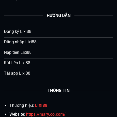
HƯỚNG DẪN
Đăng ký Lixi88
Đăng nhập Lixi88
Nạp tiền Lixi88
Rút tiền Lixi88
Tải app Lixi88
THÔNG TIN
Thương hiệu:
LIXI88
Website:
https://mary.co.com/