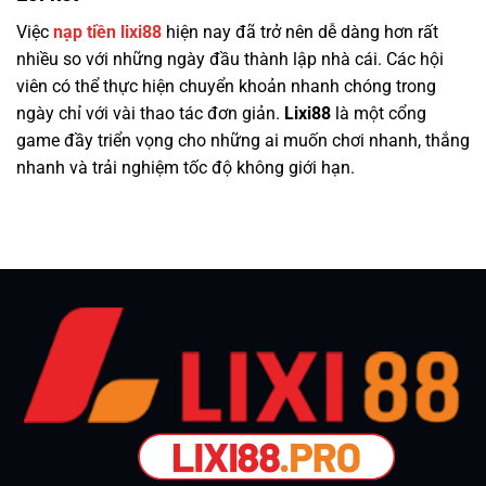
Việc
nạp tiền lixi88
hiện nay đã trở nên dễ dàng hơn rất
nhiều so với những ngày đầu thành lập nhà cái. Các hội
viên có thể thực hiện chuyển khoản nhanh chóng trong
ngày chỉ với vài thao tác đơn giản.
Lixi88
là một cổng
game đầy triển vọng cho những ai muốn chơi nhanh, thắng
nhanh và trải nghiệm tốc độ không giới hạn.